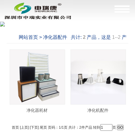
网站首页 > 净化器配件 共计:
2
产品，这是
1--2
产
品
净化器耗材
净化机配件
首页 [上页] [下页] 尾页 页码：1/1页 共计：2件产品 转到
页