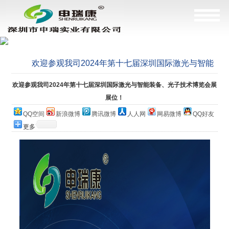
欢迎参观我司2024年第十七届深圳国际激光与智能
装备、光子技术博览会展展位！
当前位置：
网站首页
>
公司简介
欢迎参观我司2024年第十七届深圳国际激光与智能装备、光子技术博览会展
展位！
QQ空间
新浪微博
腾讯微博
人人网
网易微博
QQ好友
更多