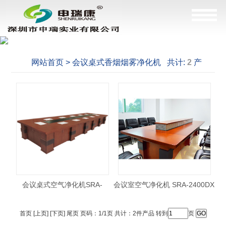
网站首页 > 会议桌式香烟烟雾净化机 共计:
2
产
品，这是
1--2
产品
会议桌式空气净化机SRA-
会议室空气净化机 SRA-2400DX
5400DX
首页 [上页] [下页] 尾页 页码：1/1页 共计：2件产品 转到
页