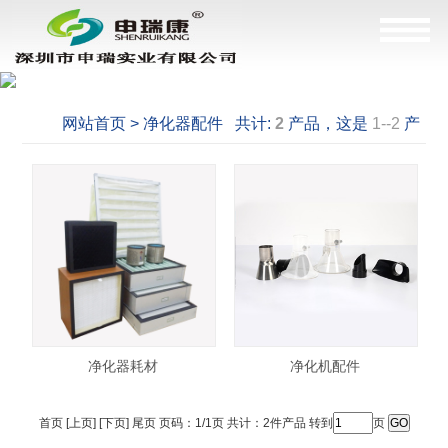
网站首页 > 净化器配件 共计:
2
产品，这是
1--2
产
品
净化器耗材
净化机配件
首页 [上页] [下页] 尾页 页码：1/1页 共计：2件产品 转到
页