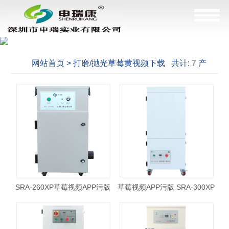
网站首页 > 打磨/抛光草莓黄视频下载 共计:
7
产
品，这是
1--7
产品
SRA-260XP草莓视频APP污版
草莓视频APP污版 SRA-300XP